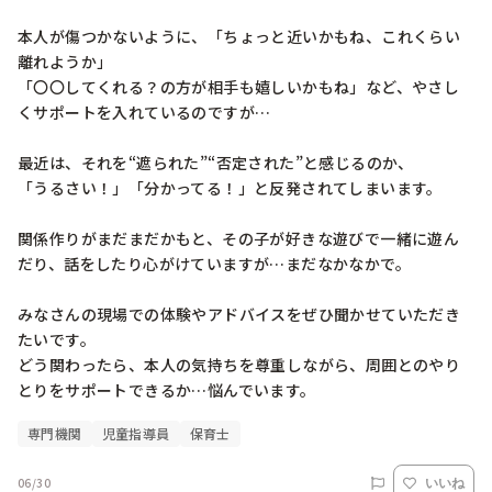
本人が傷つかないように、「ちょっと近いかもね、これくらい
離れようか」

「〇〇してくれる？の方が相手も嬉しいかもね」など、やさし
くサポートを入れているのですが…

最近は、それを“遮られた”“否定された”と感じるのか、

「うるさい！」「分かってる！」と反発されてしまいます。

関係作りがまだまだかもと、その子が好きな遊びで一緒に遊ん
だり、話をしたり心がけていますが…まだなかなかで。

みなさんの現場での体験やアドバイスをぜひ聞かせていただき
たいです。

どう関わったら、本人の気持ちを尊重しながら、周囲とのやり
専門機関
児童指導員
保育士
06/30
いいね