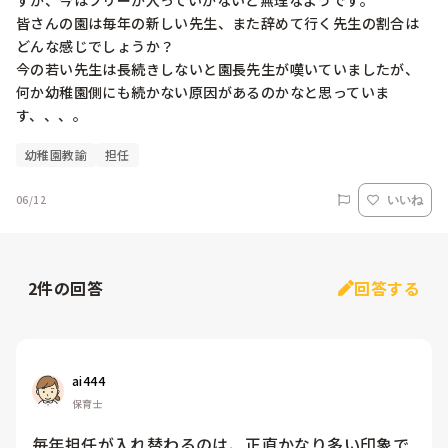
すが、今はフリーが入っていかないと無理なようです。

皆さんの園は毎年の新しい先生、また辞めて行く先生の割合は
どんな感じでしょうか？

今の若い先生は長続きしないと園長先生が嘆いていましたが、
何か幼稚園側にも続かない原因があるのかなと思っていま
す、、、。
幼稚園教諭
担任
06/12
いいね
2
件の回答
回答する
ai444
保育士
毎年担任が入れ替わるのは、正直かなり多い印象で