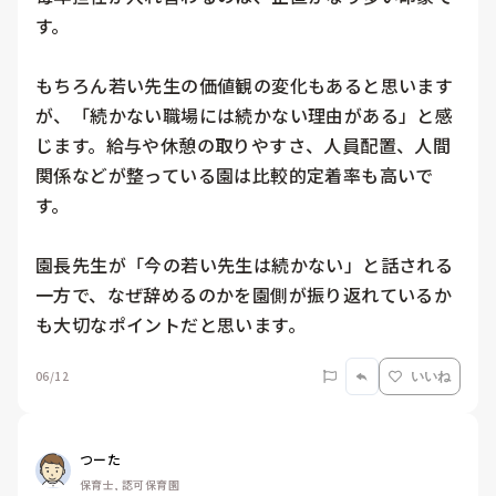
す。

もちろん若い先生の価値観の変化もあると思います
が、「続かない職場には続かない理由がある」と感
じます。給与や休憩の取りやすさ、人員配置、人間
関係などが整っている園は比較的定着率も高いで
す。

園長先生が「今の若い先生は続かない」と話される
一方で、なぜ辞めるのかを園側が振り返れているか
も大切なポイントだと思います。
06/12
いいね
つーた
保育士, 認可保育園