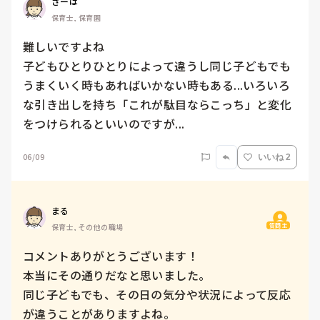
さーは
保育士, 保育園
難しいですよね

子どもひとりひとりによって違うし同じ子どもでも
うまくいく時もあればいかない時もある...いろいろ
な引き出しを持ち「これが駄目ならこっち」と変化
をつけられるといいのですが...
06/09
いいね 2
まる
質問主
保育士, その他の職場
コメントありがとうございます！

本当にその通りだなと思いました。

同じ子どもでも、その日の気分や状況によって反応
が違うことがありますよね。
