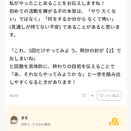
私がやったことあることをお伝えしますね！

初めての活動を嫌がる子の本音は、「やり たくな
い」ではなく」「何をするか分から なくて怖い」 
(見通しが持てない不安) であることがあると思いま
す。

「これ、1回だけやってみよ う。時計の針が【2】で
おしまいね」

と回数を具体的に、終わりの目処を伝えることで
「あ、それならやってみようか な」と一歩を踏み出
しやすくなるときがあります！
06/08
いいね 1
まる
質問主
保育士, その他の職場