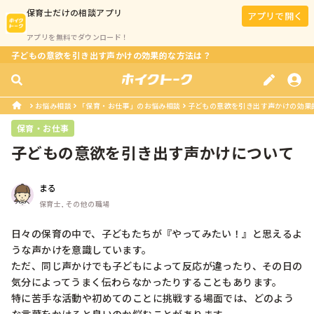
保育士
だけの相談アプリ
アプリで開く
アプリを無料でダウンロード！
子どもの意欲を引き出す声かけの効果的な方法は？
お悩み相談
「保育・お仕事」のお悩み相談
子どもの意欲を引き出す声かけの効果
保育・お仕事
子どもの意欲を引き出す声かけについて
まる
保育士, その他の職場
日々の保育の中で、子どもたちが『やってみたい！』と思えるよ
うな声かけを意識しています。

ただ、同じ声かけでも子どもによって反応が違ったり、その日の
気分によってうまく伝わらなかったりすることもあります。

特に苦手な活動や初めてのことに挑戦する場面では、どのよう