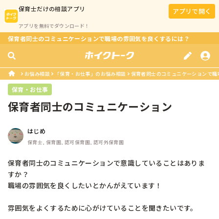
保育士
だけの相談アプリ
アプリで開く
アプリを無料でダウンロード！
保育者同士のコミュニケーションで職場の雰囲気を良くするには？
お悩み相談
「保育・お仕事」のお悩み相談
保育者同士のコミュニケーションで職
保育・お仕事
保育者同士のコミュニケーション
はじめ
保育士, 保育園, 認可保育園, 認可外保育園
保育者同士のコミュニケーションで意識していることはありま
すか？

職場の雰囲気を良くしたいとかんがえています！

雰囲気をよくするために心がけていることを聞きたいです。