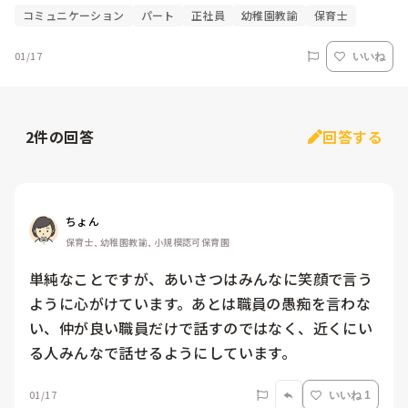
コミュニケーション
パート
正社員
幼稚園教諭
保育士
01/17
いいね
2
件の回答
回答する
ちょん
保育士, 幼稚園教諭, 小規模認可保育園
単純なことですが、あいさつはみんなに笑顔で言う
ように心がけています。あとは職員の愚痴を言わな
い、仲が良い職員だけで話すのではなく、近くにい
る人みんなで話せるようにしています。
01/17
いいね 1