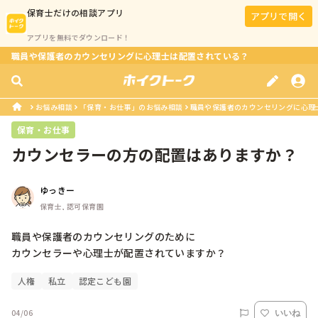
保育士
だけの相談アプリ
アプリで開く
アプリを無料でダウンロード！
職員や保護者のカウンセリングに心理士は配置されている？
お悩み相談
「保育・お仕事」のお悩み相談
職員や保護者のカウンセリングに心理
保育・お仕事
カウンセラーの方の配置はありますか？
ゆっきー
保育士, 認可保育園
職員や保護者のカウンセリングのために

人権
私立
認定こども園
04/06
いいね