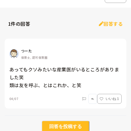
1
件の回答
回答する
つーた
保育士, 認可保育園
あってもクソみたいな産業医がいるところがありま
した笑

類は友を呼ぶ、とはこれか、と笑
04/07
いいね 1
回答を投稿する