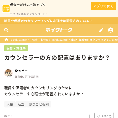
保育士
だけの相談アプリ
アプリで開く
アプリを無料でダウンロード！
職員や保護者のカウンセリングに心理士は配置されている？
お悩み相談
「保育・お仕事」のお悩み相談
職員や保護者のカウンセリングに心理
保育・お仕事
カウンセラーの方の配置はありますか？
ゆっきー
保育士, 認可保育園
職員や保護者のカウンセリングのために

人権
私立
認定こども園
04/06
いいね