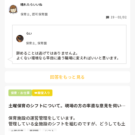
周りの職員は、勤続10年以上から何十年という先生がほとん
晴れたらいいね
どです。

保育士, 認可保育園
保護者子どもの愚痴悪口が多く、

19
・
01/02
子どもの前でも

今で言う不適切保育も　

仕方ないよね

らい
もう何も言わずに

保育士, 保育園
子どもの言いなりになればいいんだね

などいう意見で…

辞めることは逃げではありませんよ。

よくない環境なら早目に違う職場に変えればいいと思います。
上の先生に相談することは難しそうです。

主任は同じ考えですし、園長は不在のことが多いです。

回答をもっと見る
最後の職場にしようと思っていましたが

正直苦しい。

辞めることは逃げ、と、過去辞めた人も何年も言われ続けて
保育・お仕事
👑殿堂入り
土曜保育のシフトについて。現場の方の率直な意見を伺いた
いです。
保育施設の運営管理をしています。

管理している全施設のシフトを組むのですが、どうしても土
曜保育だけは入れる方が少なく、いつも苦労しています。

土曜保育
管理職
シフト