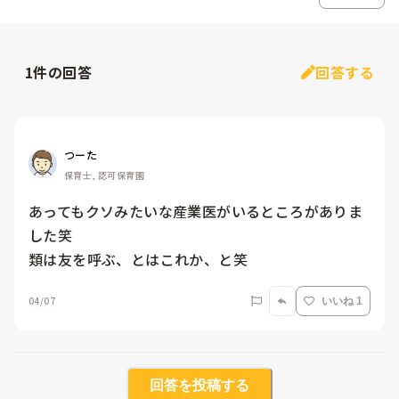
1
件の回答
回答する
つーた
保育士, 認可保育園
あってもクソみたいな産業医がいるところがありま
した笑

類は友を呼ぶ、とはこれか、と笑
04/07
いいね 1
回答を投稿する