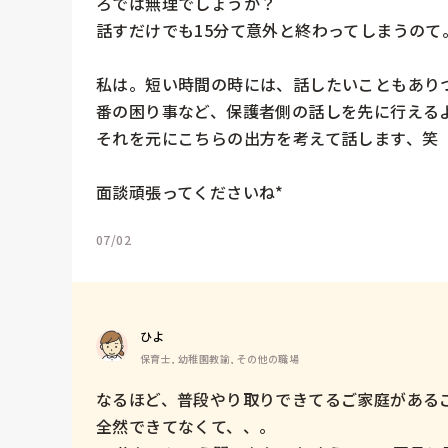
ろでは無理でしょうか？

話すだけでも15分て意外と終わってしまうのて。
私は。短い時間の時には、話したいこともあり
番の困り事など、保護者側の話しを先に行えるよ
それを元にこちらの出方を考えて話します、笑

面談頑張ってくださいね*
07/02
ひよ
保育士, 幼稚園教諭, その他の職場
なるほど、普段やり取りできてるご家庭があるこ
全然できてなくて、、。
