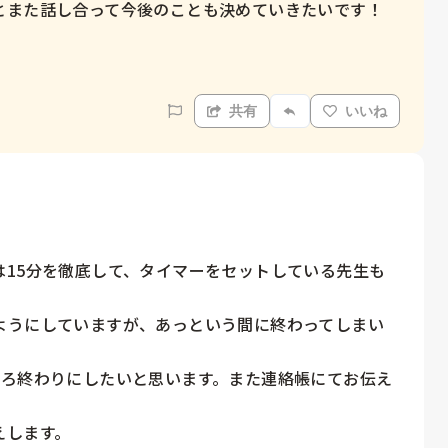
また話し合って今後のことも決めていきたいです！

共有
いいね
は15分を徹底して、タイマーをセットしている先生も
ようにしていますが、あっという間に終わってしまい
そろ終わりにしたいと思います。また連絡帳にてお伝え
えします。