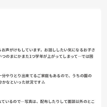
らお声がけもしています。お話ししたい気になるお子さ
いつのまにかまた1つ学年が上がってしまって…では困
十分やりとり出来てるご家庭もあるので、うちの園の
かなといった状況です⁂

れているので…写真は、配布したりして面談以外のとこ