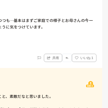


つつも…基本はまずご家庭での様子とお母さんの今一
うに気をつけています。

共有
いいね 1
質問主
と、素敵だなと思いました。
