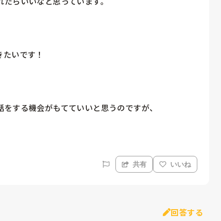
たらいいなと思っています。

たいです！



をする機会がもてていいと思うのですが、

共有
いいね
回答する