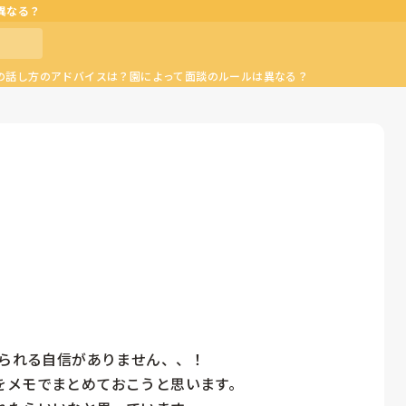
異なる？
の話し方のアドバイスは？園によって面談のルールは異なる？
られる自信がありません、、！

メモでまとめておこうと思います。
