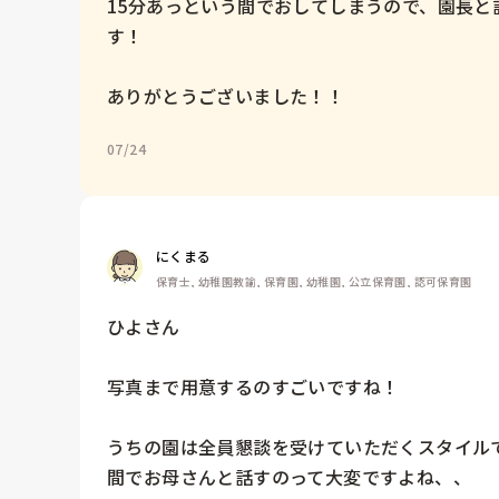
15分あっという間でおしてしまうので、園長
す！

ありがとうございました！！
07/24
にくまる
保育士, 幼稚園教諭, 保育園, 幼稚園, 公立保育園, 認可保育園
ひよさん

写真まで用意するのすごいですね！

うちの園は全員懇談を受けていただくスタイル
間でお母さんと話すのって大変ですよね、、
