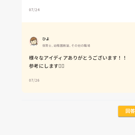
07/24
ひよ
保育士, 幼稚園教諭, その他の職場
様々なアイディアありがとうございます！！

参考にします🙇‍♀️
07/26
回答