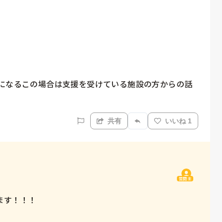
気になるこの場合は支援を受けている施設の方からの話
共有
いいね 1
質問主
す！！！
