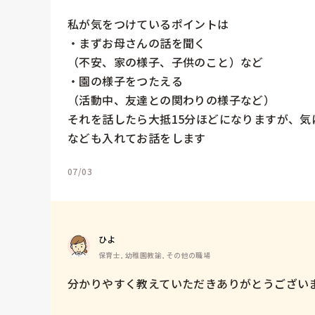
私が気をつけているポイントは

・まずお母さんの話を聞く

（不安、家の様子、子供のこと）など

・園の様子をつたえる

（活動中、友達との関わりの様子など）

それを話したら大抵15分ほどになりますが、
なども入れてお話をします
07/03
ひよ
保育士, 幼稚園教諭, その他の職場
分かりやすく教えていただきありがとうございま