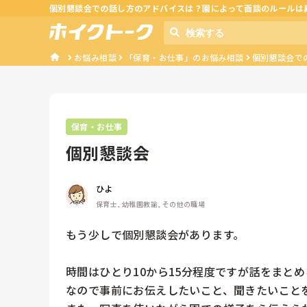
個別懇談会での話し方のアドバイスは？園によって面談のルールは
お悩み相談
「保育・お仕事」のお悩み相談
個別懇談会で
保育・お仕事
個別懇談会
ひよ
保育士, 幼稚園教諭, その他の職場
もう少しで個別懇談会があります。

時間はひとり10から15分程度ですが話をまとめ
なので事前にお伝えしたいこと、聞きたいことを