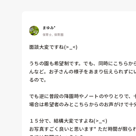
まゆみ*
保育士, 保育園
面談大変ですね(>_<)

うちの園も希望制です。でも、同時にこちらか
んなど。お子さんの様子をあまり伝えられずに
るので。

でも逆に普段の降園時やノートのやりとりで、
場合は希望者のみとこちらからのお声がけで十分
１５分で、結構大変ですよね(>_<)

お写真すごく良いと思います* ただ時間が限ら