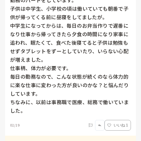
勤務のパートをしています。

子供は中学生、小学校の頃は働いていても朝番で子
供が帰ってくる前に昼寝をしてましたが。

中学生になってからは、毎日のお弁当作りで遅番に
なり仕事から帰ってきたら夕食の時間になり家事に
追われ、眠たくて、食べた後寝てると子供は勉強も
せずタブレットをずーとしていたり、いらない心配
が増えました。

仕事柄、体力が必要です。

毎日の勤務なので、こんな状態が続くのなら体力的
に楽な仕事に変わった方が良いのかな？と悩んだり
しています。

ちなみに、以前は事務職で医療、総務で働いていま
した。
02/19
いいね 1