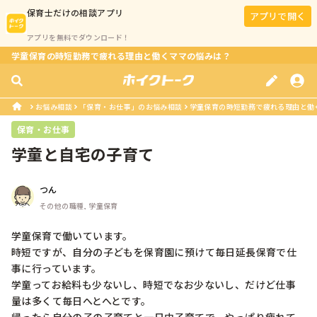
保育士
だけの相談アプリ
アプリで開く
アプリを無料でダウンロード！
学童保育の時短勤務で疲れる理由と働くママの悩みは？
お悩み相談
「保育・お仕事」のお悩み相談
学童保育の時短勤務で疲れる理由と働
保育・お仕事
学童と自宅の子育て
つん
その他の職種, 学童保育
学童保育で働いています。

時短ですが、自分の子どもを保育園に預けて毎日延長保育で仕
事に行っています。

学童ってお給料も少ないし、時短でなお少ないし、だけど仕事
量は多くて毎日へとへとです。
