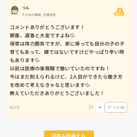
つん
質問主
その他の職種, 学童保育
コメントありがとうございます！

朝番、遅番と大変ですよね💦

保育は体力勝負ですが、家に帰っても自分の子の子
育てもあって、嫌ではないですけどやっぱり辛い時
もあります💦

以前は医療の事務職で働いていたのですね！

今はまだ耐えられるけど、2人目ができたら働き方
を改めて考えなきゃなと思います💦

教えていただきありがとうございました！
02/19
いいね
回答を投稿する