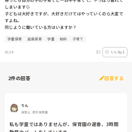
帰ったら自分の子の子育てと一日中子育てで、やっぱり疲れて
しまいます💦

子どもは大好きですが、大好きだけではやっていくのら大変で
すよね。

同じように働いている方はいますか？
学童保育
延長保育
学童
給料
子育て
02/18
いいね 1
2
件の回答
回答する
りん
保育士, 認可保育園
私も学童ではありませんが、保育園の遅番、3時間