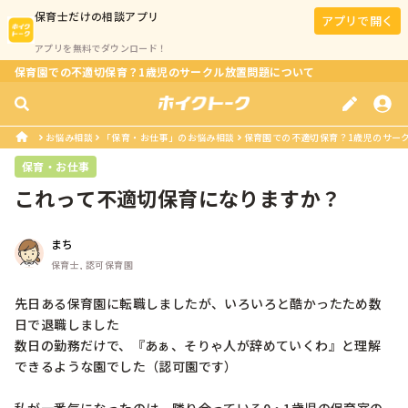
保育士
だけの相談アプリ
アプリで開く
アプリを無料でダウンロード！
保育園での不適切保育？1歳児のサークル放置問題について
お悩み相談
「保育・お仕事」のお悩み相談
保育園での不適切保育？1歳児のサー
保育・お仕事
これって不適切保育になりますか？
まち
保育士, 認可保育園
先日ある保育園に転職しましたが、いろいろと酷かったため数
日で退職しました

数日の勤務だけで、『あぁ、そりゃ人が辞めていくわ』と理解
できるような園でした（認可園です）
