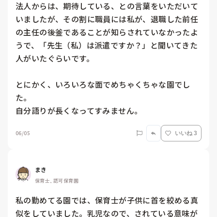
法人からは、期待している、との言葉をいただいて
いましたが、その割に職員には私が、退職した前任
の主任の後釜であることが知らされていなかったよ
うで、「先生（私）は派遣ですか？」と聞いてきた
人がいたぐらいです。

とにかく、いろいろな面でめちゃくちゃな園でし
た。

自分語りが長くなってすみません。
06/05
いいね 3
まき
保育士, 認可保育園
私の勤めてる園では、保育士が子供に首を絞める真
似をしていました。乳児なので、されている意味が