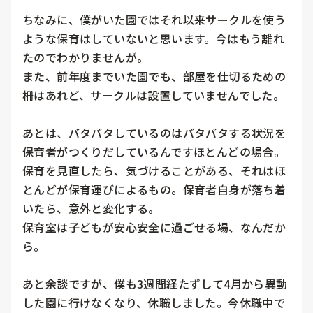
ちなみに、僕がいた園ではそれ以来サークルを使う
ような保育はしていないと思います。今はもう離れ
たのでわかりませんが。

また、前年度までいた園でも、部屋を仕切るための
柵はあれど、サークルは設置していませんでした。

あとは、バタバタしているのはバタバタする状況を
保育者がつくりだしているんですほとんどの場合。
保育を見直したら、気づけることがある、それはほ
とんどが保育運びによるもの。保育者自身が落ち着
いたら、意外と変化する。

保育室は子どもが安心安全に過ごせる場、なんだか
ら。

あと余談ですが、僕も3週間経たずして4月から異動
した園に行けなくなり、休職しました。今休職中で