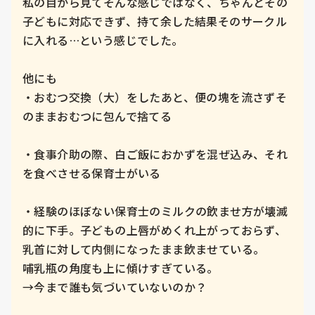
私の目から見てそんな感じではなく、ちゃんとその
子どもに対応できず、持て余した結果そのサークル
に入れる…という感じでした。

他にも

・おむつ交換（大）をしたあと、便の塊を流さずそ
のままおむつに包んで捨てる

・食事介助の際、白ご飯におかずを混ぜ込み、それ
を食べさせる保育士がいる

・経験のほぼない保育士のミルクの飲ませ方が壊滅
的に下手。子どもの上唇がめくれ上がっておらず、
乳首に対して内側になったまま飲ませている。

哺乳瓶の角度も上に傾けすぎている。

→今まで誰も気づいていないのか？
