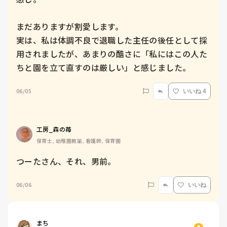
まだありますが割愛します。

実は、私は体調不良で退職した主任の後任として採
用されましたが、あまりの酷さに「私にはこの人た
ちと園を立て直すのは厳しい」と感じました。
06/05
いいね 4
工房_森の苺
保育士, 幼稚園教諭, 看護師, 保育園
つーたさん、それ、男前。
06/06
いいね
まち