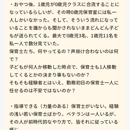
・おやつ後、1歳児が0歳児クラスに合流することに
なっているらしいが、その時0歳児保育室には私一
人しかいなかった。そして、そういう流れになって
いることを誰からも聞かされないままどんどん子ど
もが送られてくる。最大で0歳児3名、1歳児11名を
私一人で数分見ていた。

保育士たち、何やってるの？声掛け合わないのは何
で？

子どもが何人か移動した時点で、保育士も1人移動
してくるとかの決まり事もないのか？

そもそも経験者とはいえ、勤務初日の保育士一人に
任せるのは不安ではないのか？

・指導できる（力量のある）保育士がいない。経験
の浅い若い保育士ばかり。ベテランは一人いるが、
その人が前時代的なやり方で、皆それに従っている
感じ。
