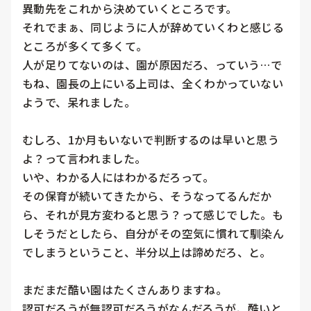
異動先をこれから決めていくところです。

それでまぁ、同じように人が辞めていくわと感じる
ところが多くて多くて。

人が足りてないのは、園が原因だろ、っていう…で
もね、園長の上にいる上司は、全くわかっていない
ようで、呆れました。

むしろ、1か月もいないで判断するのは早いと思う
よ？って言われました。

いや、わかる人にはわかるだろって。

その保育が続いてきたから、そうなってるんだか
ら、それが見方変わると思う？って感じでした。も
しそうだとしたら、自分がその空気に慣れて馴染ん
でしまうということ、半分以上は諦めだろ、と。

まだまだ酷い園はたくさんありますね。

認可だろうが無認可だろうがなんだろうが、酷いと