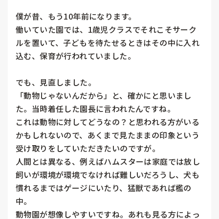
僕が昔、もう10年前になります。

働いていた園では、1歳児クラスでそれこそサーク
ルを置いて、子どもを待たせるときはその中に入れ
込む、保育が行われていました。

でも、見直しました。

「動物じゃないんだから」と、確かにと思いまし
た。当時着任した園長に言われたんですね。

これは動物に対してどうなの？と思われる方がいる
かもしれないので、あくまで見たままの印象という
受け取りをしていただきたいのですが。

人間とは異なる、例えばハムスターは家庭では放し
飼いが環境が環境でなければ難しいだろうし、犬も
慣れるまではゲージにいたり、猛獣であれば檻の
中。

動物園が想像しやすいですね。あれも見る方によっ