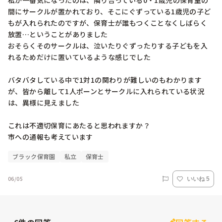
私が一番気になったのは、隣り合っている0・1歳児の保育室の
間にサークルが置かれており、そこにぐずっている1歳児の子ど
もが入れられたのですが、保育士が誰もつくことなくしばらく
放置…ということがありました

おそらくそのサークルは、泣いたりぐずったりする子どもを入
れるためだけに置いているような感じでした

バタバタしている中で1対1の関わりが難しいのもわかります
が、皆から離して1人ポーンとサークルに入れられている状況
は、異様に見えました

これは不適切保育にあたると思われますか？

ブラック保育園
私立
保育士
06/05
いいね 5