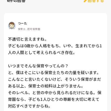
6
件の回答
回答する
つーた
保育士, 認可保育園
不適切と言えますね。

子どもは0歳から人格をもち、いや、生まれてから1
人の人間として考えられるべき存在。

いつまでそんな保育やってんの？

と、僕はそこにいる保育士たちの力量を疑います。
こんなこと言いたくないけど、そういう保育がまだ
ある以上、保育士の給料は上がりません。

そのレベル、と世の中から見られるだけになる。保
育園なら、子ども1人ひとりの尊厳を大切に考えて
対応すべきですからね。
