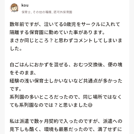
kou
保育士, その他の職種, 認可外保育園
数年前ですが、泣いてる0歳児をサークルに入れて
隔離する保育園に勤めていた事があります。

まさか同じところ？と思わずコメントしてしまいま
した。

白ごはんにおかずを混ぜる、おむつ交換後、便の塊
をそのまま、

経験の浅い保育士しかいないなど共通点が多かった
です。

系列園の多いところだったので、同じ場所ではなく
ても系列園なのでは？と思いました😅

私は派遣で数ヶ月契約で入ったのですが、派遣への
見下しも酷く、環境も最悪だったので、満了せずに