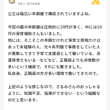
質問主
保育士, 認可保育園
公立は幅広い年齢層で構成されていますよね。

今回の園の年齢層は圧倒的に20代が多く、中には10
代の保育補助さんもいました。

他には、そこそこの年齢だけれど保育士資格だけは
あって未経験の人、元々系列園で事務をしていた人
が異動してきて子育て支援員として働いている、派
遣保育士もいる…などなど、正職員よりも非常勤が
多いという構成で、それにも驚きました。

私自身、正職員の方が多い環境で働いてきたので。

上記のような感じなので、さるみさんのおっしゃる
ように、知識不足、指導ができない…という組織な
のだと思います。
