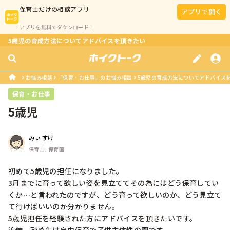
保育士
だけの相談アプリ
アプリで開く
アプリを無料でダウンロード！
5歳児の育成方法についてアドバイスを頂きたい
お悩み相談
「保育・お仕事」のお悩み相談
5歳児の育成方法についてアドバイス
保育・お仕事
5歳児
みぃすけ
保育士, 保育園
初めて5歳児の担任になりました。

3月までに育って欲しい姿を見立ててその為にはどう保育してい
くか…と言われたのですが、どう育って欲しいのか、どう見立て
て行けばいいのか分かりません。

5歳児担任を経験された方にアドバイスを頂きたいです。
