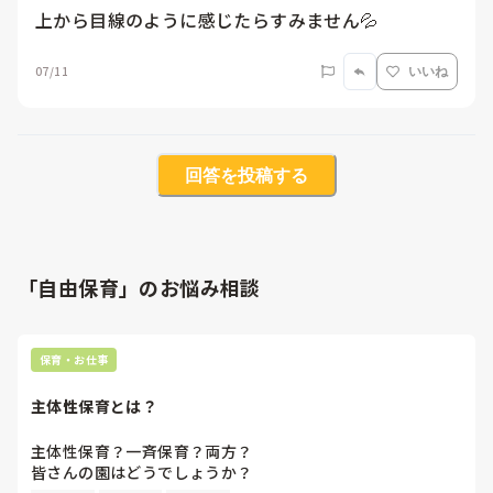
上から目線のように感じたらすみません💦
07/11
いいね
回答を投稿する
「自由保育」のお悩み相談
保育・お仕事
主体性保育とは？
主体性保育？一斉保育？両方？

皆さんの園はどうでしょうか？
