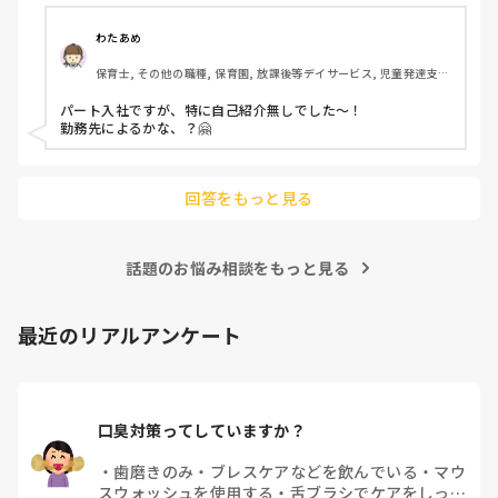
わたあめ
保育士, その他の職種, 保育園, 放課後等デイサービス, 児童発達支援
施設
パート入社ですが、特に自己紹介無しでした〜！

勤務先によるかな、？🤗

回答をもっと見る
話題のお悩み相談をもっと見る
最近のリアルアンケート
口臭対策ってしていますか？
・
歯磨きのみ
・
ブレスケアなどを飲んでいる
・
マウ
スウォッシュを使用する
・
舌ブラシでケアをしっか