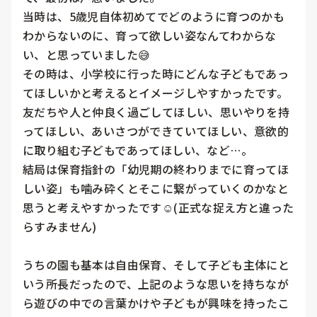
当時は、5歳児自体初めてでどのように育つのかも
わからないのに、育って欲しい姿なんてわからな
い、と思っていました😅

その時は、小学校に行った時にどんな子どもであっ
てほしいかと考えるとイメージしやすかったです。

友だちや人と仲良く過ごしてほしい、思いやりを持
ってほしい、あいさつができていてほしい、意欲的
に取り組む子どもであってほしい、など…。

結局は保育指針の「幼児期の終わりまでに育ってほ
しい姿」も噛み砕くとそこに繋がっていくのかなと
思うと考えやすかったです☺️(正式な捉え方と違った
らすみません)

うちの園も基本は自由保育、そして子ども主体にと
いう所長だったので、上記のような思いを持ちなが
ら遊びの中での言葉かけや子どもが興味を持ったこ