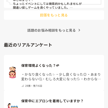
ちょっとイベントにしては簡易的かもしれませんが

間違い探しゲームを良くやっていました。

回答をもっと見る
・チーム分けする

・前に出る人を1人決める

・間違い探しの個数を伝えて使う道具を集めてもらう

・相談タイム(人数によりますが4人グループくらいで3-4分？)

話題のお悩み相談をもっと見る
【ゲーム開始】

・ひとりが前に出て

観客にその姿を覚えてもらう

最近のリアルアンケート
(ここですでに装飾しています)

・一旦袖へ戻り、間違い探しのセッティング(髪型を変える、衣
装替え、服の袖を捲っている、靴下が変わっている、洗濯バサ
ミがついている等)

・再度前へ出て最初に出た時との間違いを探してもらう。

保育環境よくなった？🌱
ぜんぶ見つからなければ作戦勝ち。

制限時間もありつつ、ぜんぶ当たるまでのタイムでチーム対抗
・
かなり良くなった✨
・
少し良くなった😊
・
あまり
にしたりと繰り返すうちに子どもたちと相談しながらアレンジ
変わらない🤔
・
むしろ大変になった💦
・
わからない
して楽しみましたよ。

🌿
・
その他(コメントで教えて下さい)
29
票・
残り6日
参考になれば。。
保育中にエプロンを着用していますか？