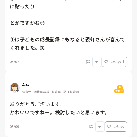
に貼ったり

とかですかね😊

①は子どもの成長記録にもなると親御さんが喜んで
03/07
いいね 1
みぃ
質問主
保育士, 幼稚園教諭, 保育園, 認可保育園
ありがとうございます。

かわいいですねー。検討したいと思います。
03/09
いいね