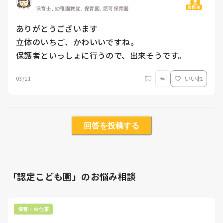
質問主
保育士, 幼稚園教諭, 保育園, 認可保育園
ありがとうございます

立体のいちご、かわいいですね。

保護者といっしょに行うので、出来そうです。
03/11
いいね
回答を投稿する
「認定こども園」のお悩み相談
保育・お仕事