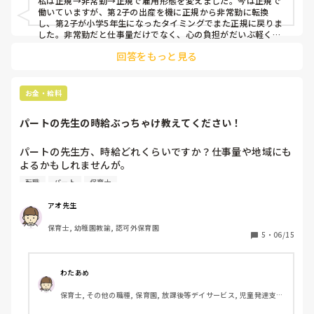
私は正規→非常勤→正規で雇用形態を変えました。今は正規で
働いていますが、第2子の出産を機に正規から非常勤に転換
し、第2子が小学5年生になったタイミングでまた正規に戻りま
した。非常勤だと仕事量だけでなく、心の負担がだいぶ軽くな
り非常勤に転換してよかったと心から思っています。

回答をもっと見る
私は夫がいるので収入面に関しては後ろ盾もあったのでよかっ
たかもしれませんが、ひとり親となると考えてしまいますよ
ね､､､

でも、私はあの頃非常勤とはいえ子育て大変でしたが、今とな
お金・給料
ればあの頃が1番充実してたし子ども優先にできてよかったと
思っています！
パートの先生の時給ぶっちゃけ教えてください！
パートの先生方、時給どれくらいですか？仕事量や地域にも
よるかもしれませんが。

時短にしようか、パートにしようか、思い切って転職しよう
転職
パート
保育士
か迷っています😌
アオ先生
保育士, 幼稚園教諭, 認可外保育園
5
・
06/15
わたあめ
保育士, その他の職種, 保育園, 放課後等デイサービス, 児童発達支援
施設