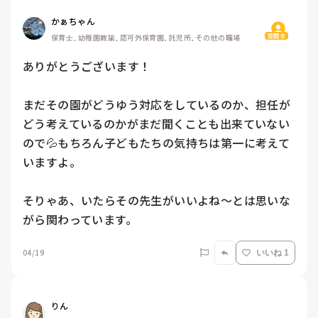
かぁちゃん
質問主
保育士, 幼稚園教諭, 認可外保育園, 託児所, その他の職場
ありがとうございます！

まだその園がどうゆう対応をしているのか、担任が
どう考えているのかがまだ聞くことも出来ていない
ので💦もちろん子どもたちの気持ちは第一に考えて
いますよ。

そりゃあ、いたらその先生がいいよね〜とは思いな
がら関わっています。
04/19
いいね 1
りん