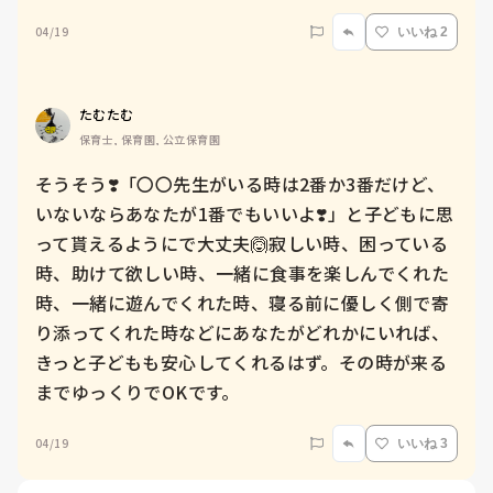
04/19
いいね 2
たむたむ
保育士, 保育園, 公立保育園
そうそう❣️「〇〇先生がいる時は2番か3番だけど、
いないならあなたが1番でもいいよ❣️」と子どもに思
って貰えるようにで大丈夫🙆寂しい時、困っている
時、助けて欲しい時、一緒に食事を楽しんでくれた
時、一緒に遊んでくれた時、寝る前に優しく側で寄
り添ってくれた時などにあなたがどれかにいれば、
きっと子どもも安心してくれるはず。その時が来る
までゆっくりでOKです。
04/19
いいね 3