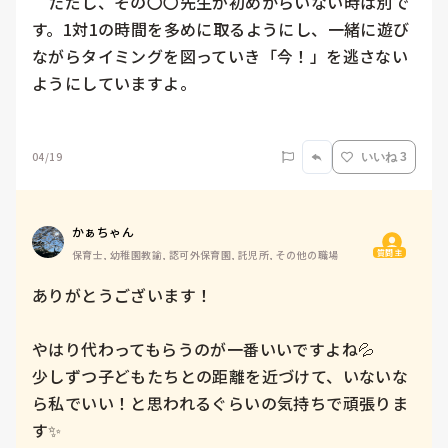
　ただし、その〇〇先生が初めからいない時は別で
す。1対1の時間を多めに取るようにし、一緒に遊び
ながらタイミングを図っていき「今！」を逃さない
ようにしていますよ。

04/19
いいね 3
かぁちゃん
質問主
保育士, 幼稚園教諭, 認可外保育園, 託児所, その他の職場
ありがとうございます！

やはり代わってもらうのが一番いいですよね💦

少しずつ子どもたちとの距離を近づけて、いないな
ら私でいい！と思われるぐらいの気持ちで頑張りま
す✨