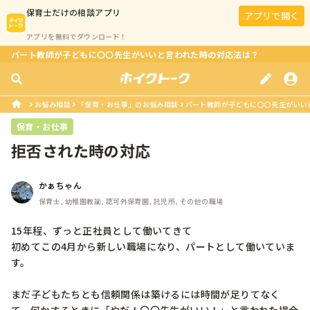
保育士
だけの相談アプリ
アプリで開く
アプリを無料でダウンロード！
パート教師が子どもに〇〇先生がいいと言われた時の対応法は？
お悩み相談
「保育・お仕事」のお悩み相談
パート教師が子どもに〇〇先生がいい
保育・お仕事
拒否された時の対応
かぁちゃん
保育士, 幼稚園教諭, 認可外保育園, 託児所, その他の職場
15年程、ずっと正社員として働いてきて

初めてこの4月から新しい職場になり、パートとして働いていま
す。

まだ子どもたちとも信頼関係は築けるには時間が足りてなく