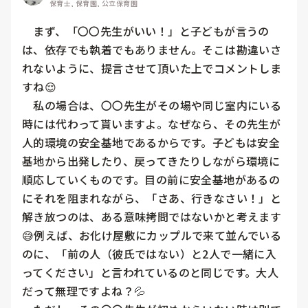
保育士, 保育園, 公立保育園
　まず、「〇〇先生がいい！」と子どもが言うの
は、依存でも執着でもありません。そこは勘違いさ
れないように、提言させて頂いた上でコメントしま
すね😌

　私の場合は、〇〇先生がその場や同じ室内にいる
時には代わって貰いますよ。なぜなら、その先生が
人的環境の安全基地であるからです。子どもは安全
基地から出発したり、戻ってきたりしながら環境に
順応していくものです。目の前に安全基地があるの
にそれを阻まれながら、「さあ、行きなさい！」と
解き放つのは、ある意味拷問ではないかと考えます
😅例えば、お化け屋敷にカップルで来て並んでいる
のに、「前の人（彼氏ではない）と2人で一緒に入
ってください」と言われているのと同じです。大人
だって無理ですよね？💦
