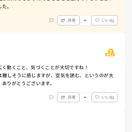
した。
共有
いいね
質問主
く動くこと、気づくことが大切ですね！

は難しそうに感じますが、空気を読む、というのが大
。ありがとうございます。
共有
いいね