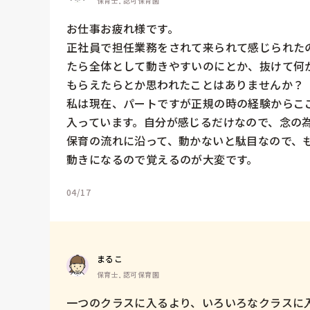
保育士, 認可保育園
お仕事お疲れ様です。

正社員で担任業務をされて来られて感じられた
たら全体として動きやすいのにとか、抜けて何
もらえたらとか思われたことはありませんか？

私は現在、パートですが正規の時の経験からこ
入っています。自分が感じるだけなので、念の為
保育の流れに沿って、動かないと駄目なので、
動きになるので覚えるのが大変です。
04/17
まるこ
保育士, 認可保育園
一つのクラスに入るより、いろいろなクラスに