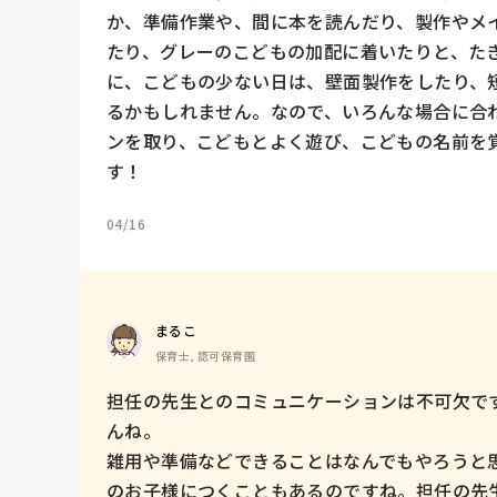
か、準備作業や、間に本を読んだり、製作やメ
たり、グレーのこどもの加配に着いたりと、た
に、こどもの少ない日は、壁面製作をしたり、
るかもしれません。なので、いろんな場合に合
ンを取り、こどもとよく遊び、こどもの名前を
す！
04/16
まるこ
保育士, 認可保育園
担任の先生とのコミュニケーションは不可欠で
んね。

雑用や準備などできることはなんでもやろうと
のお子様につくこともあるのですね。担任の先