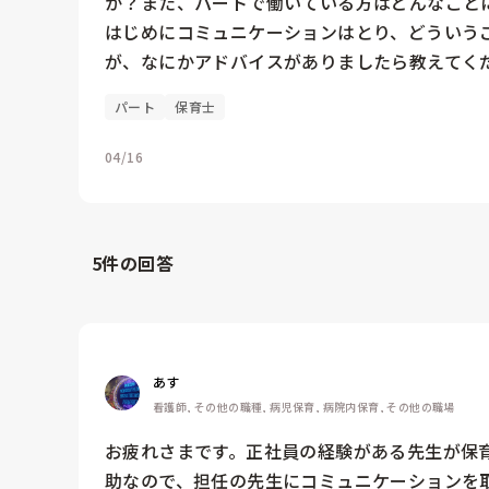
か？また、パートで働いている方はどんなことに
はじめにコミュニケーションはとり、どういう
が、なにかアドバイスがありましたら教えてく
パート
保育士
04/16
5
件の回答
あす
看護師, その他の職種, 病児保育, 病院内保育, その他の職場
お疲れさまです。正社員の経験がある先生が保
助なので、担任の先生にコミュニケーションを