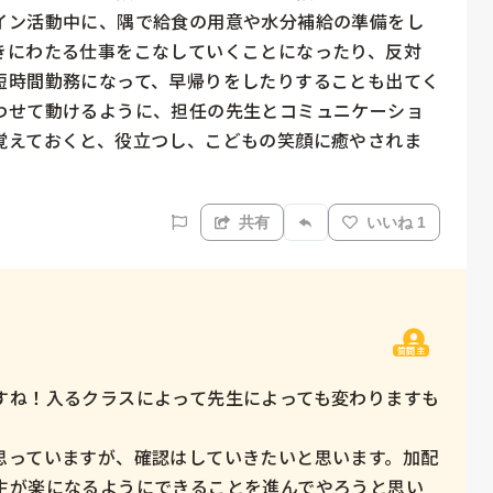
イン活動中に、隅で給食の用意や水分補給の準備をし
きにわたる仕事をこなしていくことになったり、反対
短時間勤務になって、早帰りをしたりすることも出てく
わせて動けるように、担任の先生とコミュニケーショ
覚えておくと、役立つし、こどもの笑顔に癒やされま
共有
いいね 1
質問主
すね！入るクラスによって先生によっても変わりますも
思っていますが、確認はしていきたいと思います。加配
生が楽になるようにできることを進んでやろうと思い