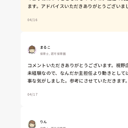
ます。アドバイスいただきありがとうございま
04/16
まるこ
保育士, 認可保育園
コメントいただきありがとうございます。視野広
未経験なので、なんだか主担任より動きとして
事な気がしました。参考にさせていただきます
04/17
りん