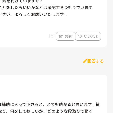
気を付けていますか？

ことをしたらいいかなどは確認するつもりでいます
ださい。よろしくお願いいたします。
共有
いいね 2
回答する
育補助に入って下さると、とても助かると思います。補
取り、何をして欲しいか、どのような段取りで動く