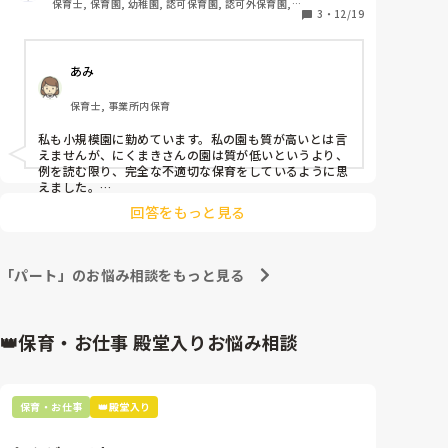
どうしたら自分で考えて動けるか。

進行は、止まったまま…パートさん達は、数分間子ど
保育士, 保育園, 幼稚園, 認可保育園, 認可外保育園, 
0.1.2の小規模園なのですが例をあげますと

3
・
12/19
その一歩が、自分で自分のその日の役割を見ること、か
きではないです。自分の時間が欲しいと思ってしまう
小規模認可保育園
も達と座ってこちらの様子を見てるだけ…私は、仕方
もしれません。

・0歳児で歩きたてで歩行も不安定なのに1歳児と混ざ
派です。）
がなく暴れてる子の対応しながら「〇〇先生（資格も
※わからなければ、聞いてください。

りたち乗りバギーに乗せる。

ち）絵本読んでください」て指針するので精一杯。

こうやっておくだけで、責任はあなた自身にもあるよ、
あみ
もちろん転んでしまうので踏まれることも多々あり

見かねた退勤後の正規の先生が、助けに来てくれて進
ってなるし、わからなければ確認をする動作をする必要
・声かけが適切ではない

行を変わる…なぜ？私の忙しい様子を見てさりげなく
が生まれます。要は、自分で動かなければ、わからない
保育士, 事業所内保育
もういい加減にして、ちゃんとやってよなど0.1.2に対
ことはわからないまま。

進行を変わったり（絵本読み）、事務所に助けを求め
してどうしてやってはいけないのかを伝えることなく
もはや、資格あるなし関係ないですね。

たりと動いてくれない？昨日は、限界もあり資格もち
私も小規模園に勤めています。私の園も質が高いとは言
ただダメ！としか伝えない

の先生に私が対応に追われた場合…絵本読んでくださ
えませんが、にくまきさんの園は質が低いというより、
乳児はこの人とこの人、幼児はこの人、保護者対応時は
言うことを聞かない子を引きずり活動に参加させずず
例を読む限り、完全な不適切な保育をしているように思
い…とお願いしました。「え？」て顔されました。

動きがあったところに1人入る、など。

っと立たせてるその後のアフターフォローなどなし

えました。

今回、暴れた加配児は、日頃から難ありなのは皆ご存
それぞれの場所に責任を置きます。

普通ではないと思います。園長や理事長が対応してくれ
・園長に声かけなどが強い人がいると伝えても私はそ
3,4人が固まるなんて、それは職務放棄ですよ？と。

知なので…予測はできる。

回答をもっと見る
ないのであれば、外部に助けを求めるしか方法はないの
の場を見てないから知らないと言われる

基本の動きを決めてしまいましょう。

正規や非常勤の先生は、退勤後でも私がバタバタと保
かなと思います。（市役所など）

・そもそも園長が週1しかこない

護者対応＆進行ストップした時などさらり…と変わっ
にくまきさんがいることで、少しでも保育の質が保たれ
口頭だけだと、実際に伝わっているか不明瞭ですから
・家庭で甘やかされている子の親に対して子離れさせ
ていると思うので、辞めてしまうことは可哀想と思うお
て助けてくれます。加配児の子やそのきょうだい（グ
ね。これは経験上の事実です。

「パート」のお悩み相談をもっと見る
なよ甘やかしすぎと毎日愚痴る（一歳児に対して）

気持ちはわかりますが、その園にいることでにくまきさ
レー）が飛び出したりした時は、1番年配の60代の先
同じ文章を話したとしても、5人いたら5人の受け取り
んにとってプラスになることは何もないのではないでし
・牛乳を飲まない子に対して無理矢理口に入れて飲ま
方があるっぽい。

生（資格なし）が気を利かせて追いかけたり…息を切
ょうか？
せる

なんて曖昧なんだろう笑

らせながら対応してくれてます。

個々の子どもの説明に関しては、個人情報に配慮しなが
👑保育・お仕事 殿堂入りお悩み相談
・場を持たせるために手遊びなどをしないで座って叫
その姿を見てると50代の他の先生達は何してるのか？
ら、一覧にして確認できるようにしておくのもひとつで
ぶ

て思います。資格もちの先生も私と年齢かわらない。

すね。

・園長が保護者のことをバカ以下と悪口を言う

これが、4月から続きます…

そしたら、いちいち先生がまた伝える、って手間も減ら
私もただのパートです…毎日、毎日、数人の先生にそ
せます。

保育・お仕事
👑殿堂入り
まだまだたくさんあるのですがありすぎるのでここら
相手は変わらない、ならばこっちのやり方を捻るほうが
の都度指示しないとダメなんでしょうか？

辺で

いい。

2月まではなんとか乗り切ってきましたが、3月から問