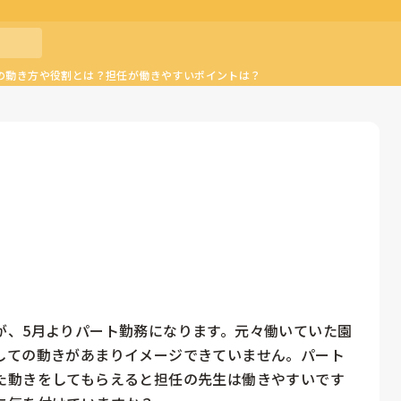
の動き方や役割とは？担任が働きやすいポイントは？


が、5月よりパート勤務になります。元々働いていた園
しての動きがあまりイメージできていません。パート
た動きをしてもらえると担任の先生は働きやすいです