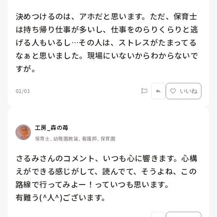
決めつけるのは、アホだと思います。ただ、保育士
は持ち帰り仕事が多いし、仕事をのらりくらりと逃
げる人もいるし…その人は、ストレスがたまってる
なぁと思いました。現場にいないからわからないで
すが。
02/01
いいね
工房_森の苺
保育士, 幼稚園教諭, 看護師, 保育園
さるみさんのコメント、いつも心に響きます。心構
えができる感じがして、読んでて、そうよね、この
路線で行ってみよー！っていつも思います。

有難う(^人^)ございます。