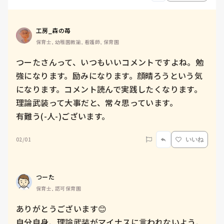
工房_森の苺
保育士, 幼稚園教諭, 看護師, 保育園
つーたさんって、いつもいいコメントですよね。勉
強になります。励みになります。顔晴ろうという気
になります。コメント読んで実践したくなります。
理論武装って大事だと、常々思っています。

有難う(-人-)ございます。
02/01
いいね
つーた
保育士, 認可保育園
ありがとうございます😊

自分自身、理論武装がマイナスに言われないよう、