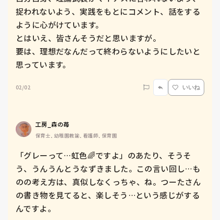
捉われないよう、実践をもとにコメント、話をする
ように心がけています。

とはいえ、皆さんそうだと思いますが。

要は、理想だなんだって終わらないようにしたいと
思っています。
02/02
いいね
工房_森の苺
保育士, 幼稚園教諭, 看護師, 保育園
「グレーって…虹色🌈ですよ」のあたり、そうそ
う、うんうんとうなずきました。この言い回し…も
のの考え方は、真似しなくっちゃ、ね。つーたさん
の書き物を見てると、楽しそう…という感じがする
んですよ。