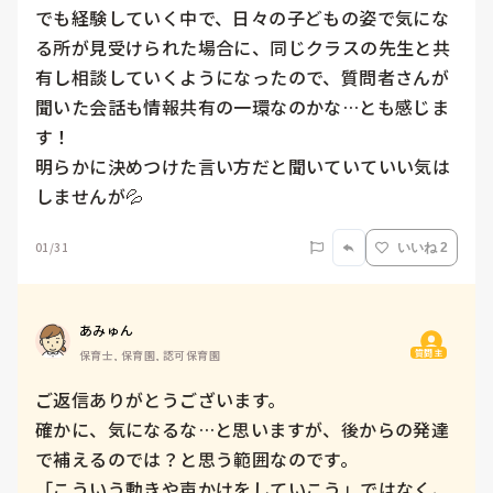
でも経験していく中で、日々の子どもの姿で気にな
る所が見受けられた場合に、同じクラスの先生と共
有し相談していくようになったので、質問者さんが
聞いた会話も情報共有の一環なのかな…とも感じま
す！

明らかに決めつけた言い方だと聞いていていい気は
しませんが💦
01/31
いいね 2
あみゅん
質問主
保育士, 保育園, 認可保育園
ご返信ありがとうございます。

確かに、気になるな…と思いますが、後からの発達
で補えるのでは？と思う範囲なのです。

「こういう動きや声かけをしていこう」ではなく、