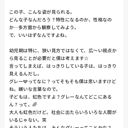
この子、こんな姿が見られる。

どんな子なんだろう？特性になるのか、性格なの
か…多方面から観察してみよう。

で、いいはずなんですよね。

幼児期は特に、狭い見方ではなくて、広〜い視点か
ら見ることが必要だと僕は考えます☆

言ってしまえば、はっきりしている子は、はっきり
見えるんだし。

グレー🩶ってなに？ってそもそも僕は思いますけど
ね。嫌いな言葉なので。

子どもは、虹色ですよ？グレーなんてどこにある
ん？って。🌈

大人も虹色だけど。社会に出たらいろいろな人間が
いるじゃない。笑

そういう人たちは、みんなグレーってことかな？
