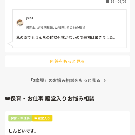
16
・
06/05
yuna
保育士, 幼稚園教諭, 幼稚園, その他の職場
私の園でもうんちの時以外拭かないので最初は驚きました。
回答をもっと見る
「2歳児」のお悩み相談をもっと見る
👑保育・お仕事 殿堂入りお悩み相談
保育・お仕事
👑殿堂入り
しんどいです。