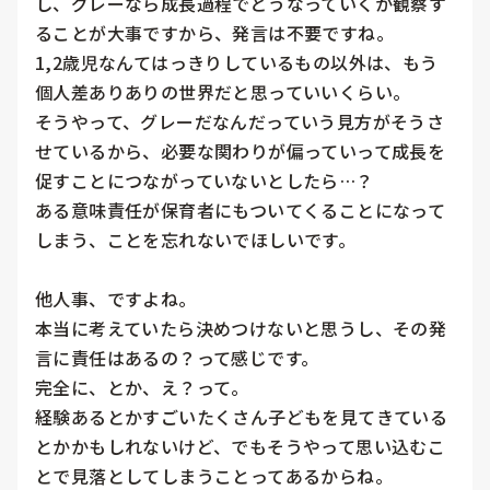
し、グレーなら成長過程でどうなっていくか観察す
ることが大事ですから、発言は不要ですね。

1,2歳児なんてはっきりしているもの以外は、もう
個人差ありありの世界だと思っていいくらい。

そうやって、グレーだなんだっていう見方がそうさ
せているから、必要な関わりが偏っていって成長を
促すことにつながっていないとしたら…？

ある意味責任が保育者にもついてくることになって
しまう、ことを忘れないでほしいです。

他人事、ですよね。

本当に考えていたら決めつけないと思うし、その発
言に責任はあるの？って感じです。

完全に、とか、え？って。

経験あるとかすごいたくさん子どもを見てきている
とかかもしれないけど、でもそうやって思い込むこ
とで見落としてしまうことってあるからね。
