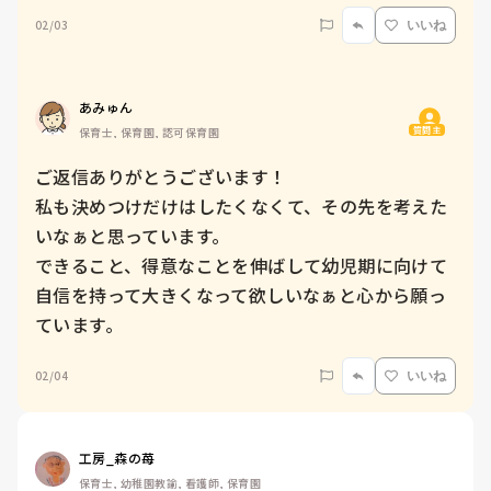
02/03
いいね
あみゅん
質問主
保育士, 保育園, 認可保育園
ご返信ありがとうございます！

私も決めつけだけはしたくなくて、その先を考えた
いなぁと思っています。

できること、得意なことを伸ばして幼児期に向けて
自信を持って大きくなって欲しいなぁと心から願っ
ています。
02/04
いいね
工房_森の苺
保育士, 幼稚園教諭, 看護師, 保育園