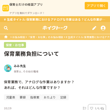
保育士
だけの相談アプリ
アプリで開く
アプリを無料でダウンロード！
# 生成タイトル:保育業務におけるアナログな作業はある？どんな作業があるの？
お悩み相談
「保育・お仕事」のお悩み相談
# 生成タイトル:保育業務におけるアナ
保育・お仕事
保育業務負担について
みみ先生
保育士, その他の職場
保育業務で、アナログな作業はありますか？

あれば、それはどんな作業ですか？
児童表
要録
指導案
おたより
記録
10/29
いいね