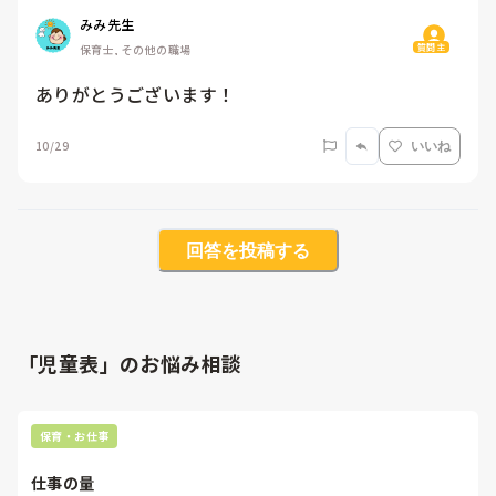
みみ先生
質問主
保育士, その他の職場
ありがとうございます！
10/29
いいね
回答を投稿する
「児童表」のお悩み相談
保育・お仕事
仕事の量