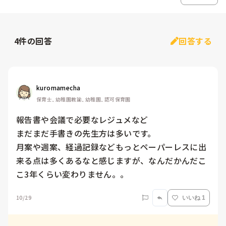
4
件の回答
回答する
kuromamecha
保育士, 幼稚園教諭, 幼稚園, 認可保育園
報告書や会議で必要なレジュメなど

まだまだ手書きの先生方は多いです。

月案や週案、経過記録などもっとペーパーレスに出
来る点は多くあるなと感じますが、なんだかんだこ
こ3年くらい変わりません。。
10/29
いいね 1