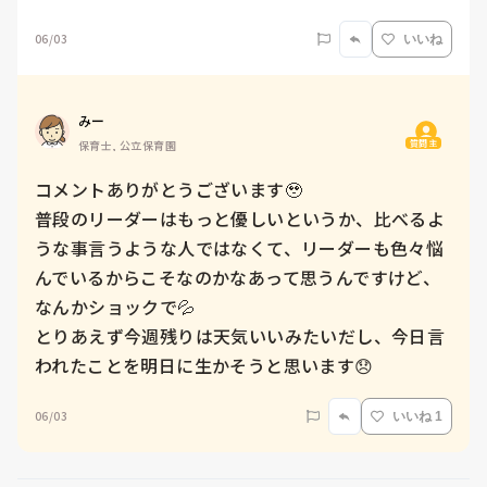
06/03
いいね
みー
質問主
保育士, 公立保育園
コメントありがとうございます🥹

普段のリーダーはもっと優しいというか、比べるよ
うな事言うような人ではなくて、リーダーも色々悩
んでいるからこそなのかなあって思うんですけど、
なんかショックで💦　

とりあえず今週残りは天気いいみたいだし、今日言
われたことを明日に生かそうと思います😞
06/03
いいね 1