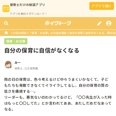
保育士
だけの相談アプリ
アプリで開く
アプリを無料でダウンロード！
お悩み相談
「保育・お仕事」のお悩み相談
自分の保育に自信がなくなる...雨の日
保育・お仕事
自分の保育に自信がなくなる
みー
保育士, 公立保育園
雨の日の保育は、色々考えるけど中々うまくいかなくて、子ど
もたちも発散できなくてイライラしてるし、自分の保育の質の
低さを痛感する…。

リーダーも、悪気ないのわかってるけど、「〇〇先生が入った時
はもっと〇〇してた」とか言われてああ、あたしだめだなあって