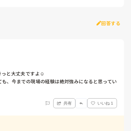
回答する
と大丈夫ですよ☺️

ても、今までの現場の経験は絶対強みになると思ってい
共有
いいね 1