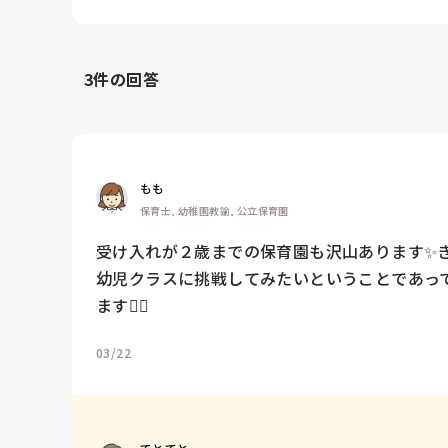
3
件の回答
もも
保育士, 幼稚園教諭, 公立保育園
受け入れが２歳までの保育園も沢山あります✨きっ
幼児クラスに挑戦してみたいということであっ
ます❤️‍🔥
03/22