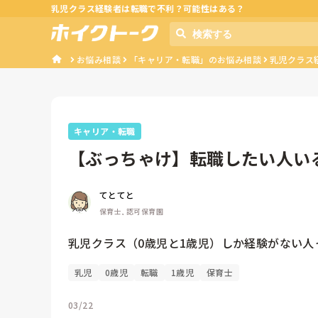
乳児クラス経験者は転職で不利？可能性はある？
お悩み相談
「キャリア・転職」のお悩み相談
乳児クラス
キャリア・転職
【ぶっちゃけ】転職したい人い
てとてと
保育士, 認可保育園
乳児クラス（0歳児と1歳児）しか経験がない
乳児
0歳児
転職
1歳児
保育士
03/22