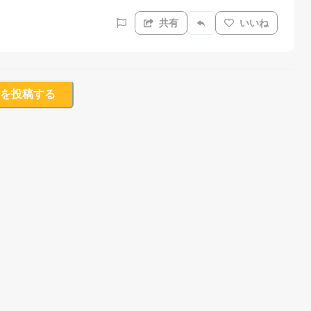
共有
いいね
を投稿する