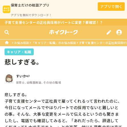
保育士
だけの相談アプリ
アプリで開く
アプリを無料でダウンロード！
子育て支援センターの正社員採用がパートに変更？要確認！？
お悩み相談
「キャリア・転職」のお悩み相談
子育て支援センターの正社員採用が
キャリア・転職
悲しすぎる。
すいか🍉
保育士, 幼稚園教諭, その他の職場
悲しすぎる。

子育て支援センターで正社員で雇ってくれるって言われたのに、
今日になってメールでやはりパートでの採用でないと難しいと
の事。そんな、大事な変更をメールで伝えるというのも驚きま
したし、電話でも確認してみると、「あれだったら、辞退して