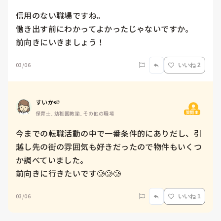
信用のない職場ですね。

働き出す前にわかってよかったじゃないですか。

前向きにいきましょう！
03/06
いいね 2
すいか🍉
質問主
保育士, 幼稚園教諭, その他の職場
今までの転職活動の中で一番条件的にありだし、引
越し先の街の雰囲気も好きだったので物件もいくつ
か調べていました。

前向きに行きたいです🥲🥲🥲
03/06
いいね 1