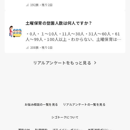
りする
・
フリスクをかじる
・
気にしたことない
・
そ
192
票・
残り2日
の他(コメントで教えて下さい)
土曜保育の登園人数は何人ですか？
・
0人
・
１～10人
・
11人～30人
・
31人～60人
・
61
人～99人
・
100人以上
・
わからない、土曜保育はな
い
・
その他(コメントで教えて下さい)
208
票・
残り1日
リアルアンケートをもっと見る
お悩み相談の一覧を見る
リアルアンケートの一覧を見る
シゴトークについて
運営会社
利用規約
プライバシーポリシー
外部送信ポリシー