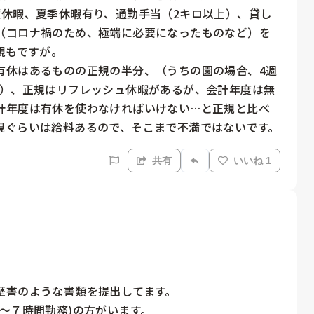
護休暇、夏季休暇有り、通勤手当（2キロ以上）、貸し
（コロナ禍のため、極端に必要になったものなど）を
もですが。

有休はあるものの正規の半分、（うちの園の場合、4週
い）、正規はリフレッシュ休暇があるが、会計年度は無
計年度は有休を使わなければいけない…と正規と比べ
規ぐらいは給料あるので、そこまで不満ではないです。
共有
いいね 1
書のような書類を提出してます。

～７時間勤務)の方がいます。
