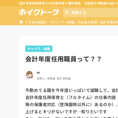
会計年度任用保育士の仕事内容と福利厚生、月給制と時給制の違い
お悩み相談
「キャリア・転職」のお悩み相談
会計年度任
キャリア・転職
会計年度任用職員って？？
m
保育士, 保育園, 認可保育園
今勤めてる園を今年度いっぱいで退職して、会計
会計年度任用保育士（フルタイム）の仕事内容
等の保護者対応（登降園時以外に）あるのか）
上げるとキリがないですが…知りたいです
