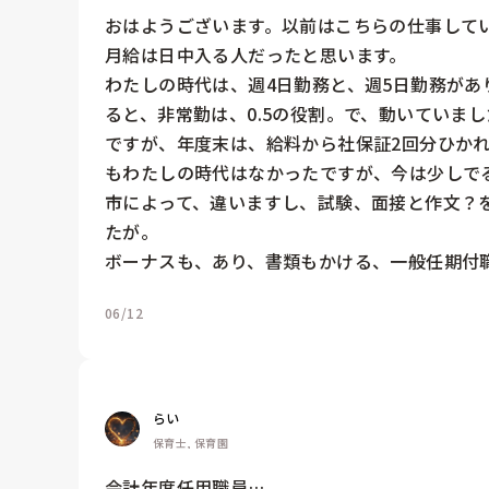
おはようございます。以前はこちらの仕事してい
月給は日中入る人だったと思います。

わたしの時代は、週4日勤務と、週5日勤務があ
ると、非常勤は、0.5の役割。で、動いていま
ですが、年度末は、給料から社保証2回分ひか
もわたしの時代はなかったですが、今は少しでる
市によって、違いますし、試験、面接と作文？
たが。

ボーナスも、あり、書類もかける、一般任期付
06/12
らい
保育士, 保育園
会計年度任用職員…
