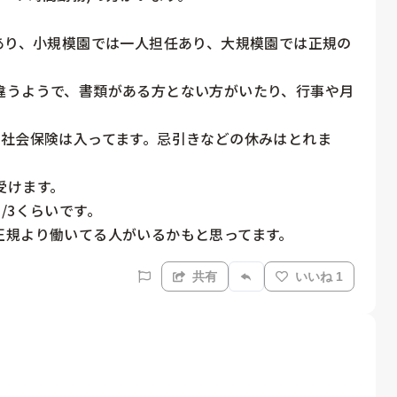
あり、小規模園では一人担任あり、大規模園では正規の


違うようで、書類がある方とない方がいたり、行事や月
、社会保険は入ってます。忌引きなどの休みはとれま
けます。

3くらいです。

正規より働いてる人がいるかもと思ってます。
共有
いいね 1