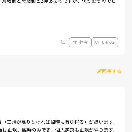
が月給制と時給制と2種あるのですが、何か違うのでし
共有
いいね
回答する
規（正規が足りなければ臨時も有り得る）が担います。
類は正規、臨時のみです。個人懇談も正規がやります。