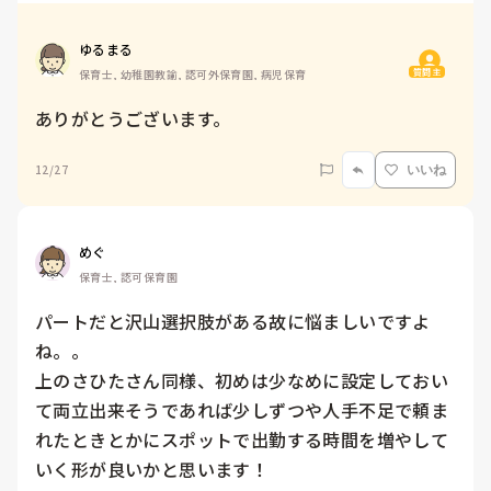
ゆるまる
質問主
保育士, 幼稚園教諭, 認可外保育園, 病児保育
ありがとうございます。
12/27
いいね
めぐ
保育士, 認可保育園
パートだと沢山選択肢がある故に悩ましいですよ
ね。。

上のさひたさん同様、初めは少なめに設定しておい
て両立出来そうであれば少しずつや人手不足で頼ま
れたときとかにスポットで出勤する時間を増やして
いく形が良いかと思います！
