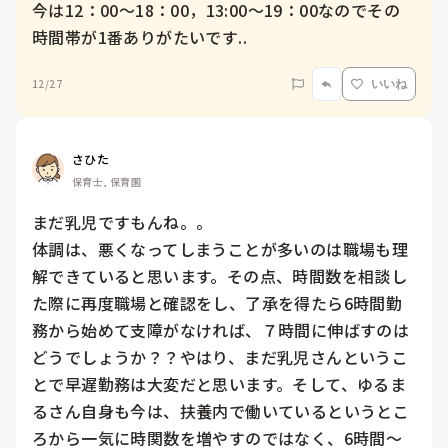
今は12：00〜18：00，13:00〜19：00なのでその
時間帯が1番ありがたいです..
12/27
いいね
さひた
保育士, 保育園
まだ乳児ですもんね。。

体調は、悪くなってしまうことが多いのは職場も理
解できていると思います。その点、時間数を相談し
た際に再度職場と確認をし、了承を得たら6時間勤
務から始めて支障がなければ、７時間に伸ばすのは
どうでしょうか？？やはり、まだ乳児さんというこ
とで早遅勤務は大変だと思います。そして、ゆるま
るさん自身も今は、扶養内で働いているというとこ
ろから一気に時関数を増やすのではなく、6時間～