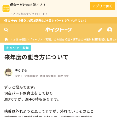
保育士
だけの相談アプリ
アプリで開く
アプリを無料でダウンロード！
保育士の扶養外れ週5勤務は社員とパートどちらが良い？
お悩み相談
「キャリア・転職」のお悩み相談
保育士の扶養外れ週5勤務は社員と
キャリア・転職
来年度の働き方について
ゆるまる
保育士, 幼稚園教諭, 認可外保育園, 病児保育
ずっと悩んでます。

現在パート保育士をしており

週3ですが、週4の時もあります。

扶養は外れようと思ってますが、外れていっそのこと
