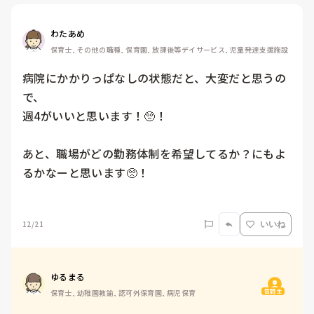
わたあめ
保育士, その他の職種, 保育園, 放課後等デイサービス, 児童発達支援施設
病院にかかりっぱなしの状態だと、大変だと思うの
で、

週4がいいと思います！🥺！

あと、職場がどの勤務体制を希望してるか？にもよ
るかなーと思います🥺！

12/21
いいね
ゆるまる
質問主
保育士, 幼稚園教諭, 認可外保育園, 病児保育