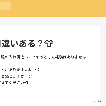
違いある？👕
、服の入れ間違いにヒヤッとした経験はありません
がありますよね👕💭

と感じますか？😊

えてください🥰
22.9
%