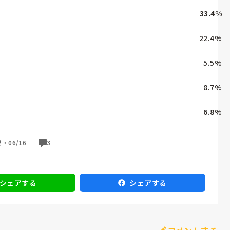
33.4
%
22.4
%
5.5
%
8.7
%
6.8
%
票・
06/16
3
シェアする
シェアする