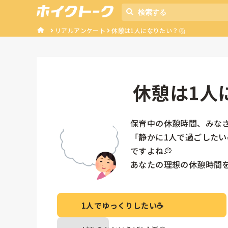
リアルアンケート
休憩は1人になりたい？🤔
休憩は1人
保育中の休憩時間、みなさ
「静かに1人で過ごしたい
ですよね💭

あなたの理想の休憩時間を
1人でゆっくりしたい☕