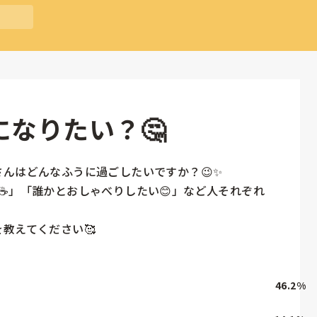
になりたい？🤔
んはどんなふうに過ごしたいですか？😉✨

☕」「誰かとおしゃべりしたい😊」など人それぞれ
教えてください🥰
46.2
%