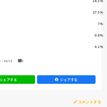
14.1
%
27.5
%
7
%
0.8
%
4.1
%
票・
06/18
0
シェアする
シェアする
コメントする